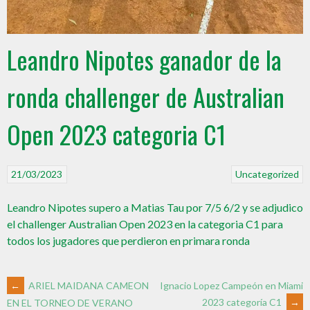
Leandro Nipotes ganador de la
ronda challenger de Australian
Open 2023 categoria C1
21/03/2023
Uncategorized
Leandro Nipotes supero a Matias Tau por 7/5 6/2 y se adjudico
el challenger Australian Open 2023 en la categoria C1 para
todos los jugadores que perdieron en primara ronda
←
ARIEL MAIDANA CAMEON
Ignacio Lopez Campeón en Miami
2023 categoría C1
→
EN EL TORNEO DE VERANO