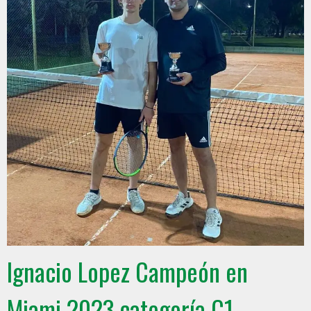
Ignacio Lopez Campeón en
Miami 2023 categoría C1