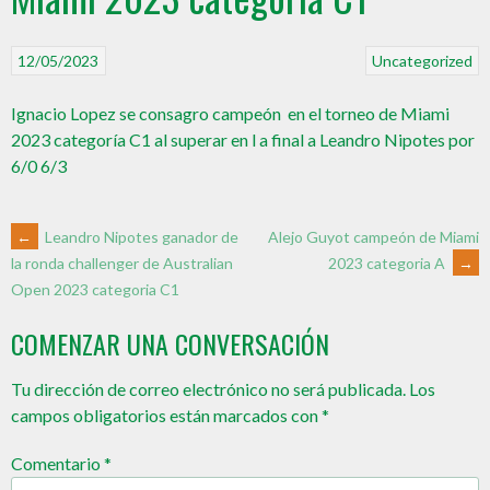
12/05/2023
Uncategorized
Ignacio Lopez se consagro campeón en el torneo de Miami
2023 categoría C1 al superar en l a final a Leandro Nipotes por
6/0 6/3
←
Leandro Nipotes ganador de
Alejo Guyot campeón de Miami
2023 categoria A
→
la ronda challenger de Australian
Open 2023 categoria C1
COMENZAR UNA CONVERSACIÓN
Tu dirección de correo electrónico no será publicada.
Los
campos obligatorios están marcados con
*
Comentario
*