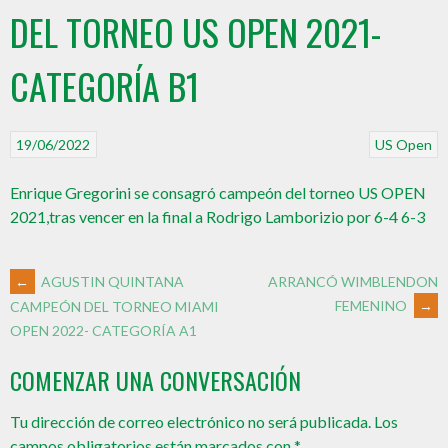
DEL TORNEO US OPEN 2021-
CATEGORÍA B1
19/06/2022
US Open
Enrique Gregorini se consagró campeón del torneo US OPEN
2021,tras vencer en la final a Rodrigo Lamborizio por 6-4 6-3
←
AGUSTIN QUINTANA
ARRANCÓ WIMBLENDON
FEMENINO
→
CAMPEÓN DEL TORNEO MIAMI
OPEN 2022- CATEGORÍA A1
COMENZAR UNA CONVERSACIÓN
Tu dirección de correo electrónico no será publicada.
Los
campos obligatorios están marcados con
*