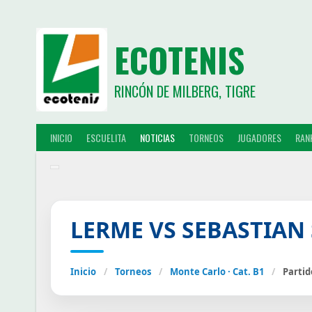
ECOTENIS
RINCÓN DE MILBERG, TIGRE
INICIO
ESCUELITA
NOTICIAS
TORNEOS
JUGADORES
RAN
LERME VS SEBASTIAN
Inicio
/
Torneos
/
Monte Carlo · Cat. B1
/
Partid