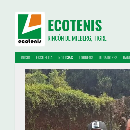
ECOTENIS
RINCÓN DE MILBERG, TIGRE
INICIO
ESCUELITA
NOTICIAS
TORNEOS
JUGADORES
RAN