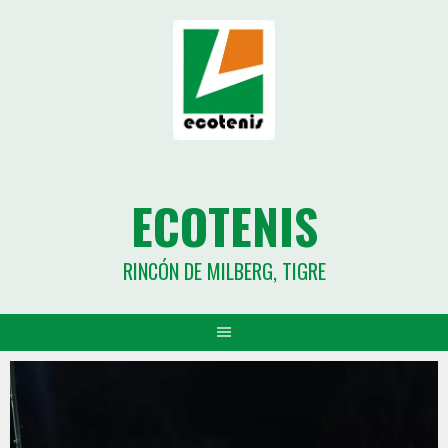
ECOTENIS
RINCÓN DE MILBERG, TIGRE