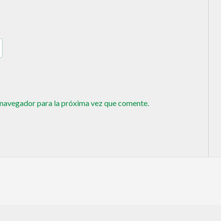
 navegador para la próxima vez que comente.