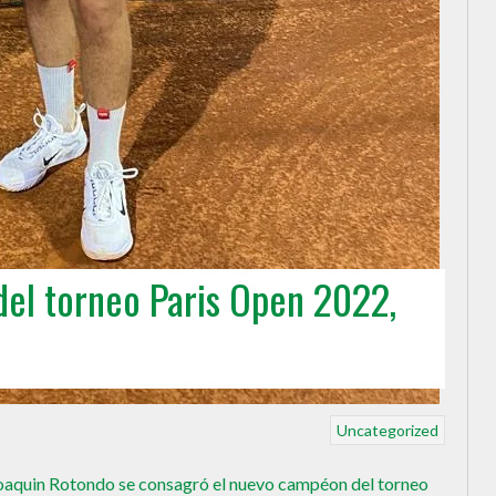
el torneo Paris Open 2022,
Uncategorized
 Joaquin Rotondo se consagró el nuevo campéon del torneo