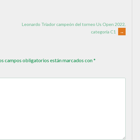
Leonardo Triador campeón del torneo Us Open 2022,
categoría C1
→
os campos obligatorios están marcados con
*