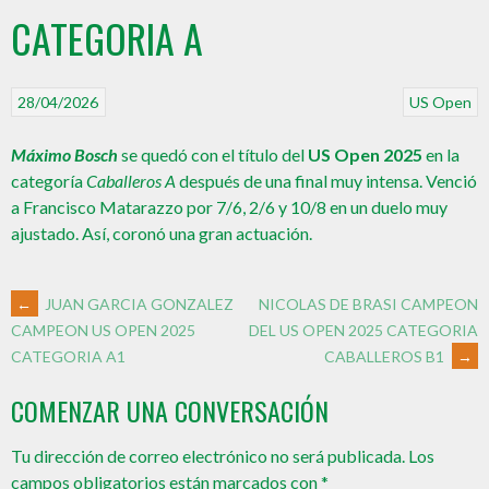
CATEGORIA A
28/04/2026
US Open
Máximo Bosch
se quedó con el título del
US Open 2025
en la
categoría
Caballeros A
después de una final muy intensa. Venció
a Francisco Matarazzo por 7/6, 2/6 y 10/8 en un duelo muy
ajustado. Así, coronó una gran actuación.
←
JUAN GARCIA GONZALEZ
NICOLAS DE BRASI CAMPEON
DEL US OPEN 2025 CATEGORIA
CAMPEON US OPEN 2025
CABALLEROS B1
→
CATEGORIA A1
COMENZAR UNA CONVERSACIÓN
Tu dirección de correo electrónico no será publicada.
Los
campos obligatorios están marcados con
*