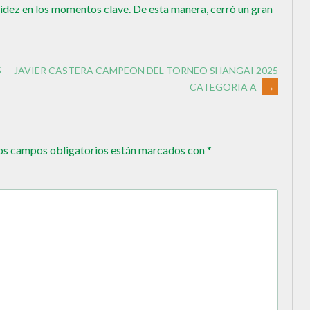
idez en los momentos clave. De esta manera, cerró un gran
5
JAVIER CASTERA CAMPEON DEL TORNEO SHANGAI 2025
CATEGORIA A
→
os campos obligatorios están marcados con
*