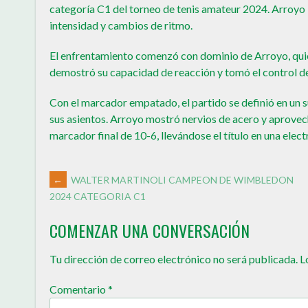
categoría C1 del torneo de tenis amateur 2024. Arroyo 
intensidad y cambios de ritmo.
El enfrentamiento comenzó con dominio de Arroyo, quien
demostró su capacidad de reacción y tomó el control d
Con el marcador empatado, el partido se definió en un 
sus asientos. Arroyo mostró nervios de acero y aprovech
marcador final de 10-6, llevándose el título en una elect
←
WALTER MARTINOLI CAMPEON DE WIMBLEDON
2024 CATEGORIA C1
COMENZAR UNA CONVERSACIÓN
Tu dirección de correo electrónico no será publicada.
L
Comentario
*