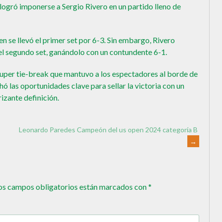
logró imponerse a Sergio Rivero en un partido lleno de
 se llevó el primer set por 6-3. Sin embargo, Rivero
el segundo set, ganándolo con un contundente 6-1.
super tie-break que mantuvo a los espectadores al borde de
ó las oportunidades clave para sellar la victoria con un
rizante definición.
Leonardo Paredes Campeón del us open 2024 categoría B
→
os campos obligatorios están marcados con
*