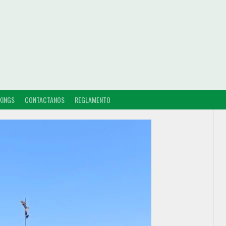
KINGS
CONTACTANOS
REGLAMENTO