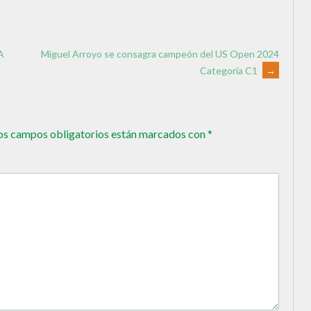
A
Miguel Arroyo se consagra campeón del US Open 2024
Categoría C1
→
os campos obligatorios están marcados con
*