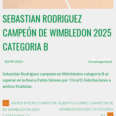
SEBASTIAN RODRIGUEZ
CAMPEÓN DE WIMBLEDON 2025
CATEGORIA B
30/09/2025
Uncategorized
Sebastián Rodríguez campeón en Wimbledon categoría B al
superar en la final a Pablo Simoes por 7/6 6/0. Felicitaciones a
ambos finalistas.
←
JAVIER RIVERO CAMPEÓN
ALBERTO GOMEZ CAMPEÓN DE
WIMBLEDON 2025 CATEGORIA
DE WIMBLEDON 2025
B1
→
CATEGORIA C1