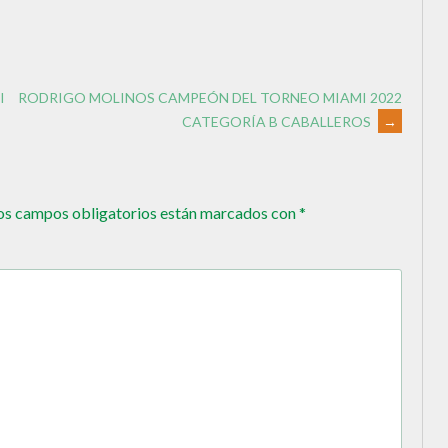
I
RODRIGO MOLINOS CAMPEÓN DEL TORNEO MIAMI 2022
CATEGORÍA B CABALLEROS
→
os campos obligatorios están marcados con
*