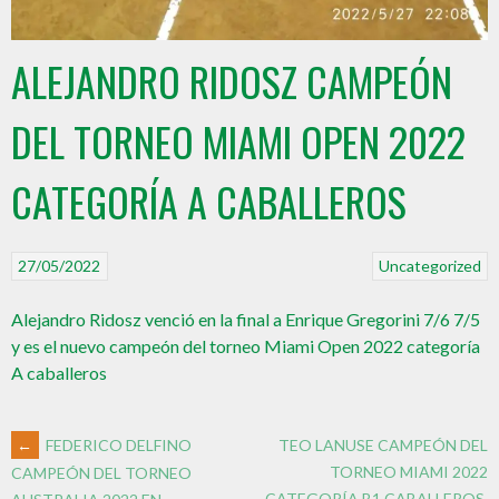
ALEJANDRO RIDOSZ CAMPEÓN
DEL TORNEO MIAMI OPEN 2022
CATEGORÍA A CABALLEROS
27/05/2022
Uncategorized
Alejandro Ridosz venció en la final a Enrique Gregorini 7/6 7/5
y es el nuevo campeón del torneo Miami Open 2022 categoría
A caballeros
←
FEDERICO DELFINO
TEO LANUSE CAMPEÓN DEL
TORNEO MIAMI 2022
CAMPEÓN DEL TORNEO
CATEGORÍA B1 CABALLEROS