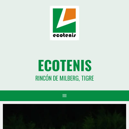
ECOTENIS
RINCÓN DE MILBERG, TIGRE